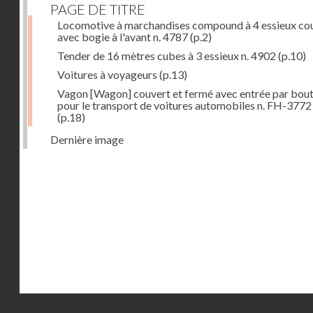
PAGE DE TITRE
Locomotive à marchandises compound à 4 essieux co
avec bogie à l'avant n. 4787
(p.2)
Tender de 16 mètres cubes à 3 essieux n. 4902
(p.10)
Voitures à voyageurs
(p.13)
Vagon [Wagon] couvert et fermé avec entrée par bout
pour le transport de voitures automobiles n. FH-3772
(p.18)
Dernière image
Droits réservés - CNAM