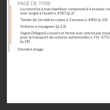
PAGE DE TITRE
Locomotive à marchandises compound à 4 essieux co
avec bogie à l'avant n. 4787
(p.2)
Tender de 16 mètres cubes à 3 essieux n. 4902
(p.10)
Voitures à voyageurs
(p.13)
Vagon [Wagon] couvert et fermé avec entrée par bout
pour le transport de voitures automobiles n. FH-3772
(p.18)
Dernière image
Droits réservés - CNAM