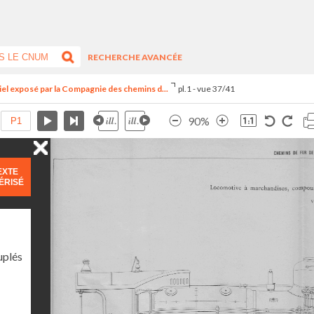
RECHERCHE AVANCÉE
riel exposé par la Compagnie des chemins d...
pl.1 - vue 37/41
90%
EXTE
ÉRISÉ
uplés