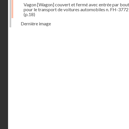
Vagon [Wagon] couvert et fermé avec entrée par bout
pour le transport de voitures automobiles n. FH-3772
(p.18)
Dernière image