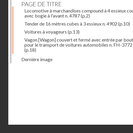
PAGE DE TITRE
Locomotive à marchandises compound à 4 essieux co
avec bogie à l'avant n. 4787
(p.2)
Tender de 16 mètres cubes à 3 essieux n. 4902
(p.10)
Voitures à voyageurs
(p.13)
Vagon [Wagon] couvert et fermé avec entrée par bout
pour le transport de voitures automobiles n. FH-3772
(p.18)
Dernière image
Droits réservés - CNAM