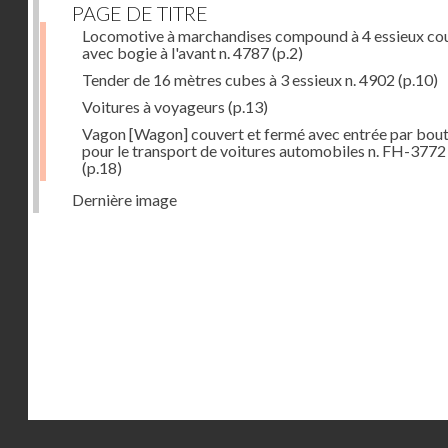
PAGE DE TITRE
Locomotive à marchandises compound à 4 essieux co
avec bogie à l'avant n. 4787
(p.2)
Tender de 16 mètres cubes à 3 essieux n. 4902
(p.10)
Voitures à voyageurs
(p.13)
Vagon [Wagon] couvert et fermé avec entrée par bout
pour le transport de voitures automobiles n. FH-3772
(p.18)
Dernière image
Droits réservés - CNAM