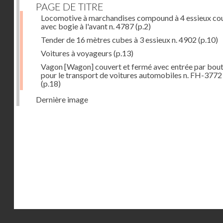
PAGE DE TITRE
Locomotive à marchandises compound à 4 essieux co
avec bogie à l'avant n. 4787
(p.2)
Tender de 16 mètres cubes à 3 essieux n. 4902
(p.10)
Voitures à voyageurs
(p.13)
Vagon [Wagon] couvert et fermé avec entrée par bout
pour le transport de voitures automobiles n. FH-3772
(p.18)
Dernière image
Droits réservés - CNAM