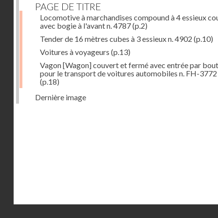
PAGE DE TITRE
Locomotive à marchandises compound à 4 essieux co
avec bogie à l'avant n. 4787
(p.2)
Tender de 16 mètres cubes à 3 essieux n. 4902
(p.10)
Voitures à voyageurs
(p.13)
Vagon [Wagon] couvert et fermé avec entrée par bout
pour le transport de voitures automobiles n. FH-3772
(p.18)
Dernière image
Droits réservés - CNAM