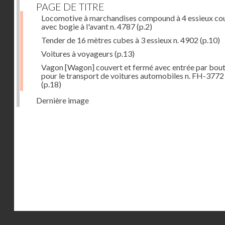
PAGE DE TITRE
Locomotive à marchandises compound à 4 essieux co
avec bogie à l'avant n. 4787
(p.2)
Tender de 16 mètres cubes à 3 essieux n. 4902
(p.10)
Voitures à voyageurs
(p.13)
Vagon [Wagon] couvert et fermé avec entrée par bout
pour le transport de voitures automobiles n. FH-3772
(p.18)
Dernière image
Droits réservés - CNAM