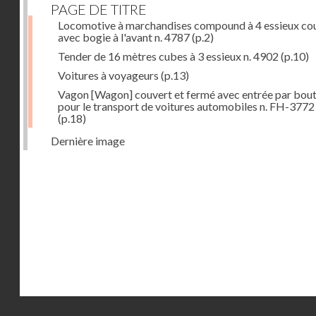
PAGE DE TITRE
Locomotive à marchandises compound à 4 essieux co
avec bogie à l'avant n. 4787
(p.2)
Tender de 16 mètres cubes à 3 essieux n. 4902
(p.10)
Voitures à voyageurs
(p.13)
Vagon [Wagon] couvert et fermé avec entrée par bout
pour le transport de voitures automobiles n. FH-3772
(p.18)
Dernière image
Droits réservés - CNAM