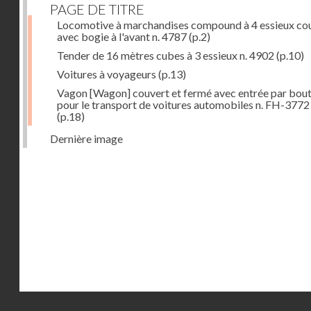
PAGE DE TITRE
Locomotive à marchandises compound à 4 essieux co
avec bogie à l'avant n. 4787
(p.2)
Tender de 16 mètres cubes à 3 essieux n. 4902
(p.10)
Voitures à voyageurs
(p.13)
Vagon [Wagon] couvert et fermé avec entrée par bout
pour le transport de voitures automobiles n. FH-3772
(p.18)
Dernière image
Droits réservés - CNAM