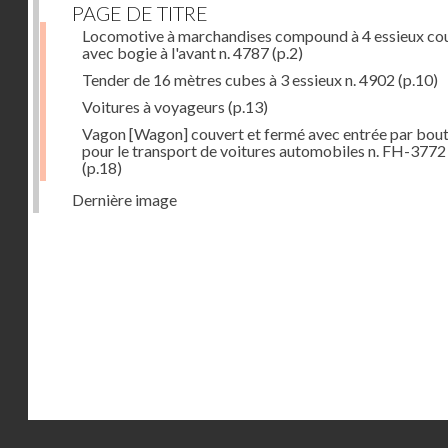
PAGE DE TITRE
Locomotive à marchandises compound à 4 essieux co
avec bogie à l'avant n. 4787
(p.2)
Tender de 16 mètres cubes à 3 essieux n. 4902
(p.10)
Voitures à voyageurs
(p.13)
Vagon [Wagon] couvert et fermé avec entrée par bout
pour le transport de voitures automobiles n. FH-3772
(p.18)
Dernière image
Droits réservés - CNAM