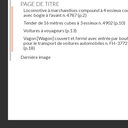
PAGE DE TITRE
Locomotive à marchandises compound à 4 essieux co
avec bogie à l'avant n. 4787
(p.2)
Tender de 16 mètres cubes à 3 essieux n. 4902
(p.10)
Voitures à voyageurs
(p.13)
Vagon [Wagon] couvert et fermé avec entrée par bout
pour le transport de voitures automobiles n. FH-3772
(p.18)
Dernière image
Droits réservés - CNAM