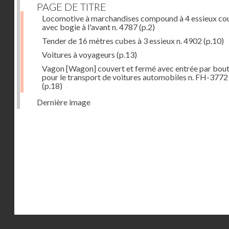
PAGE DE TITRE
Locomotive à marchandises compound à 4 essieux co
avec bogie à l'avant n. 4787
(p.2)
Tender de 16 mètres cubes à 3 essieux n. 4902
(p.10)
Voitures à voyageurs
(p.13)
Vagon [Wagon] couvert et fermé avec entrée par bout
pour le transport de voitures automobiles n. FH-3772
(p.18)
Dernière image
Droits réservés - CNAM