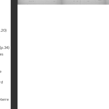
.20)
)
(p.34)
es
e
rd
eterre