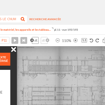
RECHERCHE AVANCÉE
e matériel, les appareils et les tableau...
pl.11 - vue 193/193
110%
EXTE
ÉRISÉ
DE