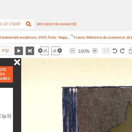
RECHERCHE AVANCÉE
t industriels modernes. 1925. Paris - Rapp...
France. Ministère du commerce, de l
100%
ISTE
DES
LUMES
E
(p.5)