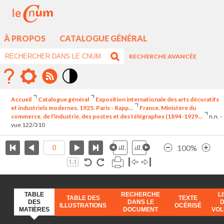
À PROPOS
CATALOGUE GÉNÉRAL
RECHERCHE AVANCÉE
Mode
contraste
Accueil
Catalogue général
Exposition internationale des arts décoratifs
élévé
et industriels modernes. 1925. Paris - Rapp...
France. Ministère du
commerce, de l'industrie, des postes et des télégraphes (1894-1929...
n.n. -
vue 122/310
100%
TABLE
RECHERCHE
L
TABLE DES
TEXTE
DES
DANS LE
ILLUSTRATIONS
OCÉRISÉ
MATIÈRES
DOCUMENT
VO