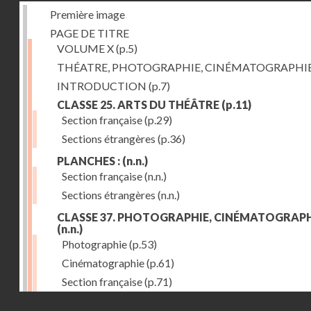
Première image
PAGE DE TITRE
VOLUME X
(p.5)
THÉATRE, PHOTOGRAPHIE, CINÉMATOGRAPHI
INTRODUCTION
(p.7)
CLASSE 25. ARTS DU THÉÂTRE
(p.11)
Section française
(p.29)
Sections étrangères
(p.36)
PLANCHES :
(n.n.)
Section française
(n.n.)
Sections étrangères
(n.n.)
CLASSE 37. PHOTOGRAPHIE, CINÉMATOGRAPH
(n.n.)
Photographie
(p.53)
Cinématographie
(p.61)
Section française
(p.71)
Droits réservés - CNAM
Sections étrangères
(p.84)