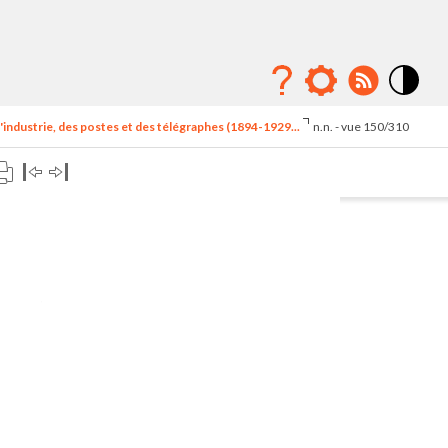
Mode
contraste
'industrie, des postes et des télégraphes (1894-1929...
n.n. - vue 150/310
élévé