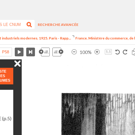
RECHERCHE AVANCÉE
t industriels modernes. 1925. Paris - Rapp...
France. Ministère du commerce, de l
100%
ISTE
DES
LUMES
E
(p.5)