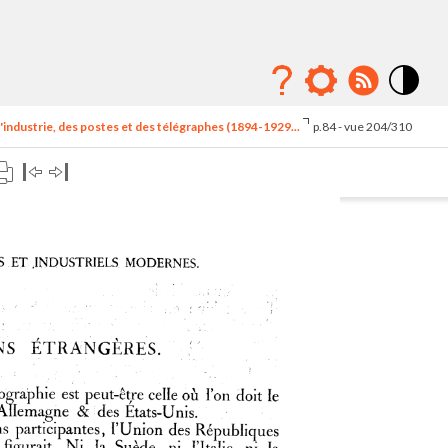
Mode
contraste
'industrie, des postes et des télégraphes (1894-1929...
p.84 - vue 204/310
élévé