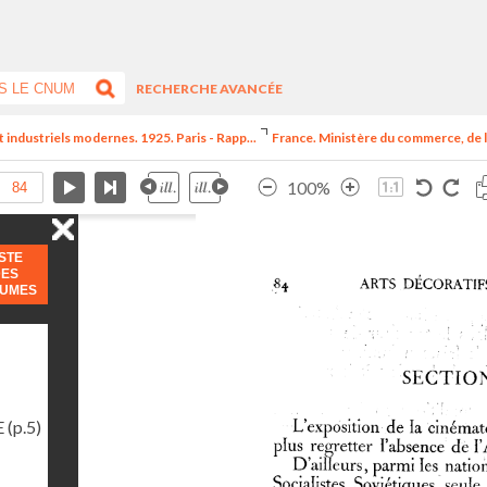
RECHERCHE AVANCÉE
t industriels modernes. 1925. Paris - Rapp...
France. Ministère du commerce, de l
100%
ISTE
DES
LUMES
E
(p.5)