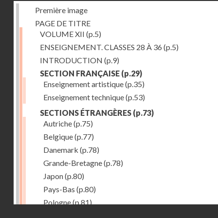
Première image
PAGE DE TITRE
VOLUME XII
(p.5)
ENSEIGNEMENT. CLASSES 28 À 36
(p.5)
INTRODUCTION
(p.9)
SECTION FRANÇAISE
(p.29)
Enseignement artistique
(p.35)
Enseignement technique
(p.53)
SECTIONS ÉTRANGÈRES
(p.73)
Autriche
(p.75)
Belgique
(p.77)
Danemark
(p.78)
Grande-Bretagne
(p.78)
Japon
(p.80)
Pays-Bas
(p.80)
Pologne
(p.81)
Droits réservés - CNAM
Suisse
(p.83)