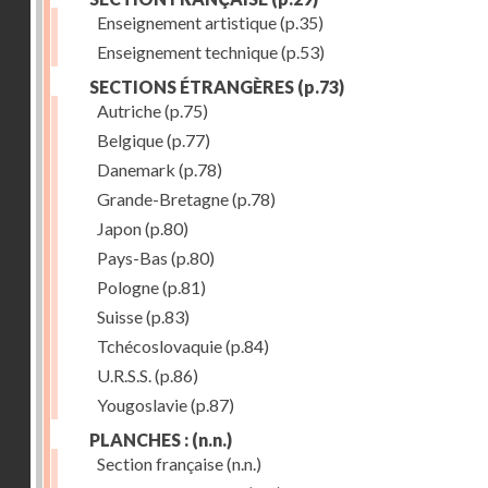
Enseignement artistique
(p.35)
Enseignement technique
(p.53)
SECTIONS ÉTRANGÈRES
(p.73)
Autriche
(p.75)
Belgique
(p.77)
Danemark
(p.78)
Grande-Bretagne
(p.78)
Japon
(p.80)
Pays-Bas
(p.80)
Pologne
(p.81)
Suisse
(p.83)
Tchécoslovaquie
(p.84)
U.R.S.S.
(p.86)
Yougoslavie
(p.87)
PLANCHES :
(n.n.)
Section française
(n.n.)