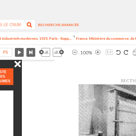
RECHERCHE AVANCÉE
t industriels modernes. 1925. Paris - Rapp...
France. Ministère du commerce, de l
100%
ISTE
DES
LUMES