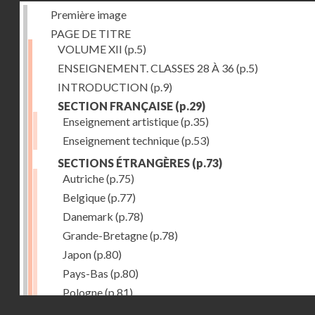
Première image
PAGE DE TITRE
VOLUME XII
(p.5)
ENSEIGNEMENT. CLASSES 28 À 36
(p.5)
INTRODUCTION
(p.9)
SECTION FRANÇAISE
(p.29)
Enseignement artistique
(p.35)
Enseignement technique
(p.53)
SECTIONS ÉTRANGÈRES
(p.73)
Autriche
(p.75)
Belgique
(p.77)
Danemark
(p.78)
Grande-Bretagne
(p.78)
Japon
(p.80)
Pays-Bas
(p.80)
Pologne
(p.81)
Droits réservés - CNAM
Suisse
(p.83)