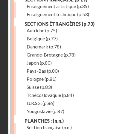
Enseignement artistique
(p.35)
Enseignement technique
(p.53)
SECTIONS ÉTRANGÈRES
(p.73)
Autriche
(p.75)
Belgique
(p.77)
Danemark
(p.78)
Grande-Bretagne
(p.78)
Japon
(p.80)
Pays-Bas
(p.80)
Pologne
(p.81)
Suisse
(p.83)
Tchécoslovaquie
(p.84)
U.R.S.S.
(p.86)
Yougoslavie
(p.87)
PLANCHES :
(n.n.)
Section française
(n.n.)