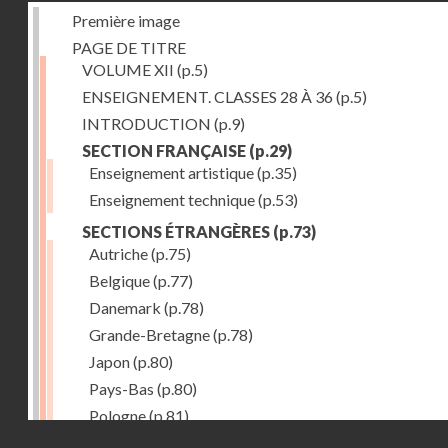
Première image
PAGE DE TITRE
VOLUME XII
(p.5)
ENSEIGNEMENT. CLASSES 28 À 36
(p.5)
INTRODUCTION
(p.9)
SECTION FRANÇAISE
(p.29)
Enseignement artistique
(p.35)
Enseignement technique
(p.53)
SECTIONS ÉTRANGÈRES
(p.73)
Autriche
(p.75)
Belgique
(p.77)
Danemark
(p.78)
Grande-Bretagne
(p.78)
Japon
(p.80)
Pays-Bas
(p.80)
Pologne
(p.81)
Droits réservés - CNAM
Suisse
(p.83)