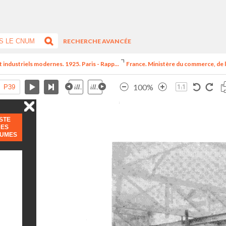
RECHERCHE AVANCÉE
t industriels modernes. 1925. Paris - Rapp...
France. Ministère du commerce, de l
100%
ISTE
DES
LUMES