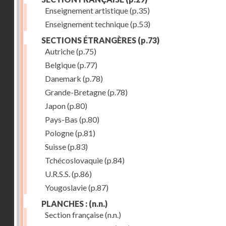
Enseignement artistique
(p.35)
Enseignement technique
(p.53)
SECTIONS ÉTRANGÈRES
(p.73)
Autriche
(p.75)
Belgique
(p.77)
Danemark
(p.78)
Grande-Bretagne
(p.78)
Japon
(p.80)
Pays-Bas
(p.80)
Pologne
(p.81)
Suisse
(p.83)
Tchécoslovaquie
(p.84)
U.R.S.S.
(p.86)
Yougoslavie
(p.87)
PLANCHES :
(n.n.)
Section française
(n.n.)