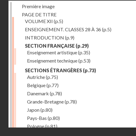
Première image
PAGE DE TITRE
VOLUME XII
(p.5)
ENSEIGNEMENT. CLASSES 28 À 36
(p.5)
INTRODUCTION
(p.9)
SECTION FRANÇAISE
(p.29)
Enseignement artistique
(p.35)
Enseignement technique
(p.53)
SECTIONS ÉTRANGÈRES
(p.73)
Autriche
(p.75)
Belgique
(p.77)
Danemark
(p.78)
Grande-Bretagne
(p.78)
Japon
(p.80)
Pays-Bas
(p.80)
Pologne
(p.81)
Droits réservés - CNAM
Suisse
(p.83)