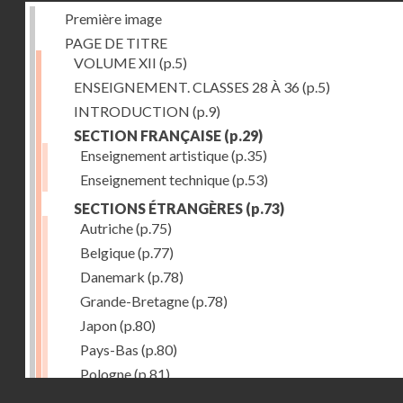
Première image
PAGE DE TITRE
VOLUME XII
(p.5)
ENSEIGNEMENT. CLASSES 28 À 36
(p.5)
INTRODUCTION
(p.9)
SECTION FRANÇAISE
(p.29)
Enseignement artistique
(p.35)
Enseignement technique
(p.53)
SECTIONS ÉTRANGÈRES
(p.73)
Autriche
(p.75)
Belgique
(p.77)
Danemark
(p.78)
Grande-Bretagne
(p.78)
Japon
(p.80)
Pays-Bas
(p.80)
Pologne
(p.81)
Droits réservés - CNAM
Suisse
(p.83)