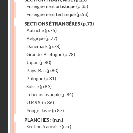
Enseignement artistique
(p.35)
Enseignement technique
(p.53)
SECTIONS ÉTRANGÈRES
(p.73)
Autriche
(p.75)
Belgique
(p.77)
Danemark
(p.78)
Grande-Bretagne
(p.78)
Japon
(p.80)
Pays-Bas
(p.80)
Pologne
(p.81)
Suisse
(p.83)
Tchécoslovaquie
(p.84)
U.R.S.S.
(p.86)
Yougoslavie
(p.87)
PLANCHES :
(n.n.)
Section française
(n.n.)