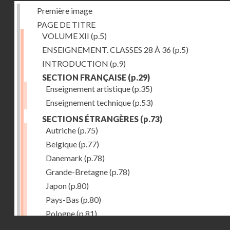
Première image
PAGE DE TITRE
VOLUME XII
(p.5)
ENSEIGNEMENT. CLASSES 28 À 36
(p.5)
INTRODUCTION
(p.9)
SECTION FRANÇAISE
(p.29)
Enseignement artistique
(p.35)
Enseignement technique
(p.53)
SECTIONS ÉTRANGÈRES
(p.73)
Autriche
(p.75)
Belgique
(p.77)
Danemark
(p.78)
Grande-Bretagne
(p.78)
Japon
(p.80)
Pays-Bas
(p.80)
Pologne
(p.81)
Droits réservés - CNAM
Suisse
(p.83)