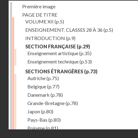
Première image
PAGE DE TITRE
VOLUME XII
(p.5)
ENSEIGNEMENT. CLASSES 28 À 36
(p.5)
INTRODUCTION
(p.9)
SECTION FRANÇAISE
(p.29)
Enseignement artistique
(p.35)
Enseignement technique
(p.53)
SECTIONS ÉTRANGÈRES
(p.73)
Autriche
(p.75)
Belgique
(p.77)
Danemark
(p.78)
Grande-Bretagne
(p.78)
Japon
(p.80)
Pays-Bas
(p.80)
Pologne
(p.81)
Droits réservés - CNAM
Suisse
(p.83)