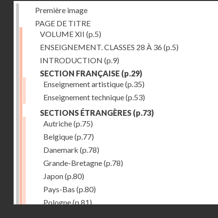
Première image
PAGE DE TITRE
VOLUME XII
(p.5)
ENSEIGNEMENT. CLASSES 28 À 36
(p.5)
INTRODUCTION
(p.9)
SECTION FRANÇAISE
(p.29)
Enseignement artistique
(p.35)
Enseignement technique
(p.53)
SECTIONS ÉTRANGÈRES
(p.73)
Autriche
(p.75)
Belgique
(p.77)
Danemark
(p.78)
Grande-Bretagne
(p.78)
Japon
(p.80)
Pays-Bas
(p.80)
Pologne
(p.81)
Droits réservés - CNAM
Suisse
(p.83)