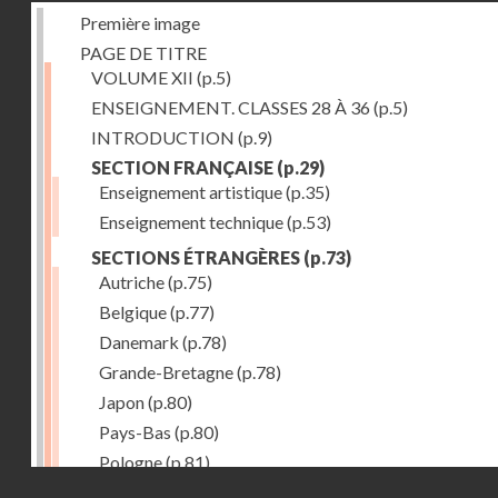
Première image
PAGE DE TITRE
VOLUME XII
(p.5)
ENSEIGNEMENT. CLASSES 28 À 36
(p.5)
INTRODUCTION
(p.9)
SECTION FRANÇAISE
(p.29)
Enseignement artistique
(p.35)
Enseignement technique
(p.53)
SECTIONS ÉTRANGÈRES
(p.73)
Autriche
(p.75)
Belgique
(p.77)
Danemark
(p.78)
Grande-Bretagne
(p.78)
Japon
(p.80)
Pays-Bas
(p.80)
Pologne
(p.81)
Droits réservés - CNAM
Suisse
(p.83)