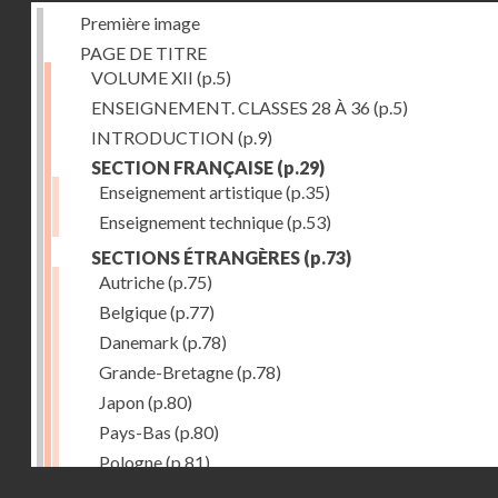
Première image
PAGE DE TITRE
VOLUME XII
(p.5)
ENSEIGNEMENT. CLASSES 28 À 36
(p.5)
INTRODUCTION
(p.9)
SECTION FRANÇAISE
(p.29)
Enseignement artistique
(p.35)
Enseignement technique
(p.53)
SECTIONS ÉTRANGÈRES
(p.73)
Autriche
(p.75)
Belgique
(p.77)
Danemark
(p.78)
Grande-Bretagne
(p.78)
Japon
(p.80)
Pays-Bas
(p.80)
Pologne
(p.81)
Droits réservés - CNAM
Suisse
(p.83)