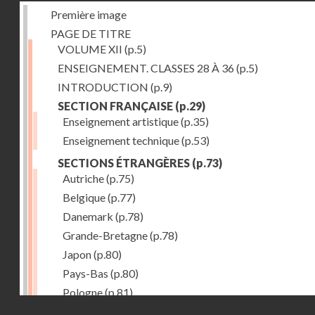
Première image
PAGE DE TITRE
VOLUME XII
(p.5)
ENSEIGNEMENT. CLASSES 28 À 36
(p.5)
INTRODUCTION
(p.9)
SECTION FRANÇAISE
(p.29)
Enseignement artistique
(p.35)
Enseignement technique
(p.53)
SECTIONS ÉTRANGÈRES
(p.73)
Autriche
(p.75)
Belgique
(p.77)
Danemark
(p.78)
Grande-Bretagne
(p.78)
Japon
(p.80)
Pays-Bas
(p.80)
Pologne
(p.81)
Droits réservés - CNAM
Suisse
(p.83)