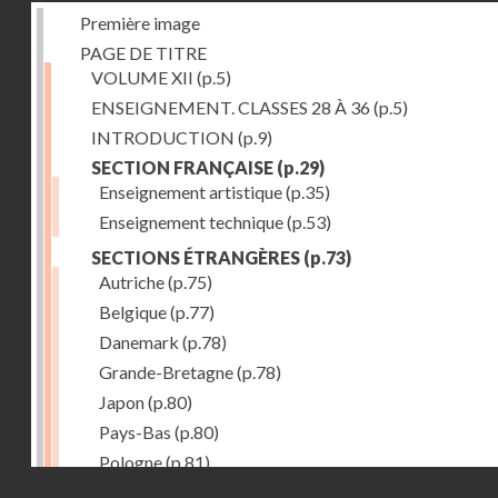
Première image
PAGE DE TITRE
VOLUME XII
(p.5)
ENSEIGNEMENT. CLASSES 28 À 36
(p.5)
INTRODUCTION
(p.9)
SECTION FRANÇAISE
(p.29)
Enseignement artistique
(p.35)
Enseignement technique
(p.53)
SECTIONS ÉTRANGÈRES
(p.73)
Autriche
(p.75)
Belgique
(p.77)
Danemark
(p.78)
Grande-Bretagne
(p.78)
Japon
(p.80)
Pays-Bas
(p.80)
Pologne
(p.81)
Droits réservés - CNAM
Suisse
(p.83)