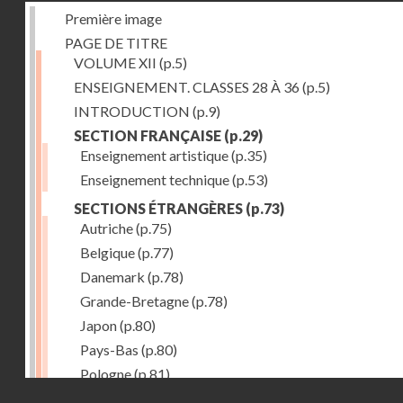
Première image
PAGE DE TITRE
VOLUME XII
(p.5)
ENSEIGNEMENT. CLASSES 28 À 36
(p.5)
INTRODUCTION
(p.9)
SECTION FRANÇAISE
(p.29)
Enseignement artistique
(p.35)
Enseignement technique
(p.53)
SECTIONS ÉTRANGÈRES
(p.73)
Autriche
(p.75)
Belgique
(p.77)
Danemark
(p.78)
Grande-Bretagne
(p.78)
Japon
(p.80)
Pays-Bas
(p.80)
Pologne
(p.81)
Droits réservés - CNAM
Suisse
(p.83)