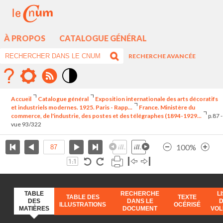
À PROPOS
CATALOGUE GÉNÉRAL
RECHERCHE AVANCÉE
Mode
contraste
Accueil
Catalogue général
Exposition internationale des arts décoratifs
élévé
et industriels modernes. 1925. Paris - Rapp...
France. Ministère du
commerce, de l'industrie, des postes et des télégraphes (1894-1929...
p.87 -
vue 93/322
100%
TABLE
RECHERCHE
L
TABLE DES
TEXTE
DES
DANS LE
ILLUSTRATIONS
OCÉRISÉ
MATIÈRES
DOCUMENT
VO