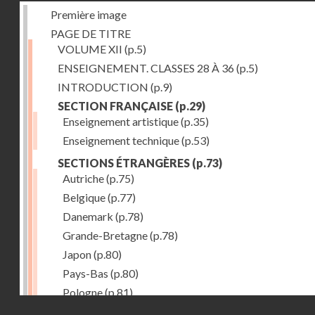
Première image
PAGE DE TITRE
VOLUME XII
(p.5)
ENSEIGNEMENT. CLASSES 28 À 36
(p.5)
INTRODUCTION
(p.9)
SECTION FRANÇAISE
(p.29)
Enseignement artistique
(p.35)
Enseignement technique
(p.53)
SECTIONS ÉTRANGÈRES
(p.73)
Autriche
(p.75)
Belgique
(p.77)
Danemark
(p.78)
Grande-Bretagne
(p.78)
Japon
(p.80)
Pays-Bas
(p.80)
Pologne
(p.81)
Droits réservés - CNAM
Suisse
(p.83)