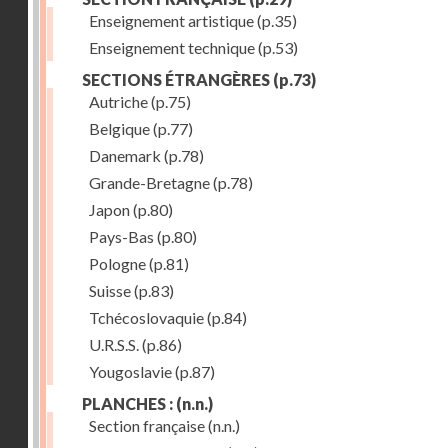
Enseignement artistique
(p.35)
Enseignement technique
(p.53)
SECTIONS ÉTRANGÈRES
(p.73)
Autriche
(p.75)
Belgique
(p.77)
Danemark
(p.78)
Grande-Bretagne
(p.78)
Japon
(p.80)
Pays-Bas
(p.80)
Pologne
(p.81)
Suisse
(p.83)
Tchécoslovaquie
(p.84)
U.R.S.S.
(p.86)
Yougoslavie
(p.87)
PLANCHES :
(n.n.)
Section française
(n.n.)