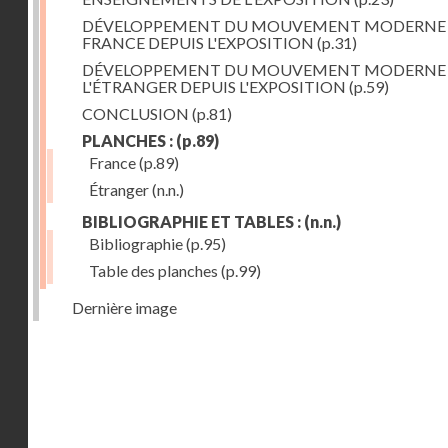
DÉVELOPPEMENT DU MOUVEMENT MODERNE
FRANCE DEPUIS L'EXPOSITION
(p.31)
DÉVELOPPEMENT DU MOUVEMENT MODERNE
L'ÉTRANGER DEPUIS L'EXPOSITION
(p.59)
CONCLUSION
(p.81)
PLANCHES :
(p.89)
France
(p.89)
Étranger
(n.n.)
BIBLIOGRAPHIE ET TABLES :
(n.n.)
Bibliographie
(p.95)
Table des planches
(p.99)
Dernière image