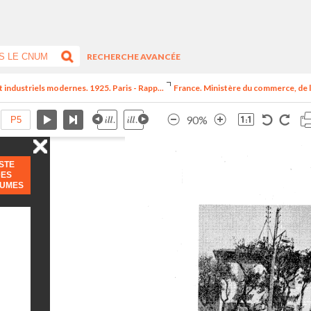
RECHERCHE AVANCÉE
t industriels modernes. 1925. Paris - Rapp...
France. Ministère du commerce, de l
90%
ISTE
DES
LUMES