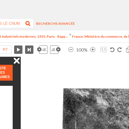
RECHERCHE AVANCÉE
t industriels modernes. 1925. Paris - Rapp...
France. Ministère du commerce, de l
100%
ISTE
DES
LUMES