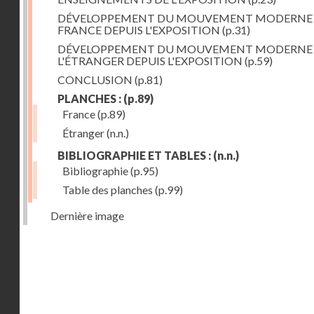
DÉVELOPPEMENT DU MOUVEMENT MODERNE
FRANCE DEPUIS L'EXPOSITION
(p.31)
DÉVELOPPEMENT DU MOUVEMENT MODERNE
L'ÉTRANGER DEPUIS L'EXPOSITION
(p.59)
CONCLUSION
(p.81)
PLANCHES :
(p.89)
France
(p.89)
Étranger
(n.n.)
BIBLIOGRAPHIE ET TABLES :
(n.n.)
Bibliographie
(p.95)
Table des planches
(p.99)
Dernière image