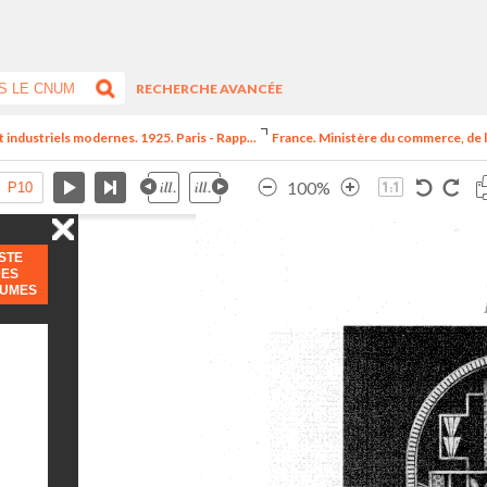
RECHERCHE AVANCÉE
t industriels modernes. 1925. Paris - Rapp...
France. Ministère du commerce, de l
100%
ISTE
DES
LUMES