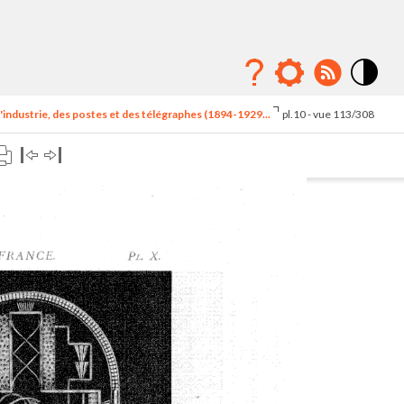
Mode
contraste
'industrie, des postes et des télégraphes (1894-1929...
pl.10 - vue 113/308
élévé