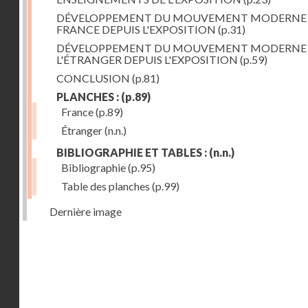
DÉVELOPPEMENT DU MOUVEMENT MODERNE
FRANCE DEPUIS L'EXPOSITION
(p.31)
DÉVELOPPEMENT DU MOUVEMENT MODERNE
L'ÉTRANGER DEPUIS L'EXPOSITION
(p.59)
CONCLUSION
(p.81)
PLANCHES :
(p.89)
France
(p.89)
Étranger
(n.n.)
BIBLIOGRAPHIE ET TABLES :
(n.n.)
Bibliographie
(p.95)
Table des planches
(p.99)
Dernière image