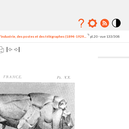
Mode
contraste
'industrie, des postes et des télégraphes (1894-1929...
pl.20 - vue 133/308
élévé