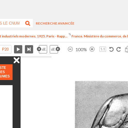
RECHERCHE AVANCÉE
t industriels modernes. 1925. Paris - Rapp...
France. Ministère du commerce, de l
100%
ISTE
DES
LUMES