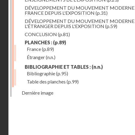
DÉVELOPPEMENT DU MOUVEMENT MODERNE
FRANCE DEPUIS L'EXPOSITION
(p.31)
DÉVELOPPEMENT DU MOUVEMENT MODERNE
L'ÉTRANGER DEPUIS L'EXPOSITION
(p.59)
CONCLUSION
(p.81)
PLANCHES :
(p.89)
France
(p.89)
Étranger
(n.n.)
BIBLIOGRAPHIE ET TABLES :
(n.n.)
Bibliographie
(p.95)
Table des planches
(p.99)
Dernière image