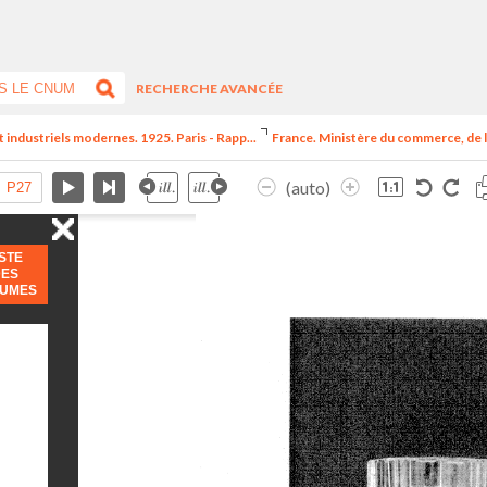
RECHERCHE AVANCÉE
t industriels modernes. 1925. Paris - Rapp...
France. Ministère du commerce, de l
(auto)
ISTE
DES
LUMES