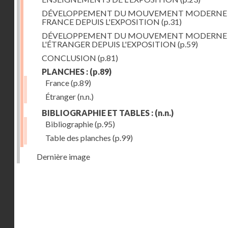
DÉVELOPPEMENT DU MOUVEMENT MODERNE
FRANCE DEPUIS L'EXPOSITION
(p.31)
DÉVELOPPEMENT DU MOUVEMENT MODERNE
L'ÉTRANGER DEPUIS L'EXPOSITION
(p.59)
CONCLUSION
(p.81)
PLANCHES :
(p.89)
France
(p.89)
Étranger
(n.n.)
BIBLIOGRAPHIE ET TABLES :
(n.n.)
Bibliographie
(p.95)
Table des planches
(p.99)
Dernière image