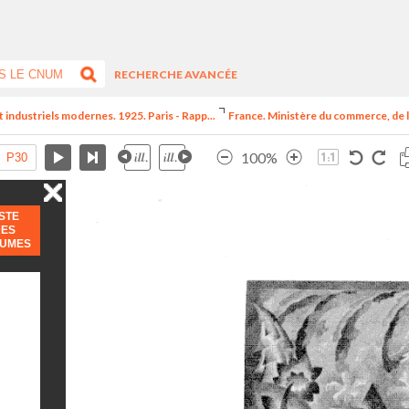
RECHERCHE AVANCÉE
t industriels modernes. 1925. Paris - Rapp...
France. Ministère du commerce, de l
100%
ISTE
DES
LUMES