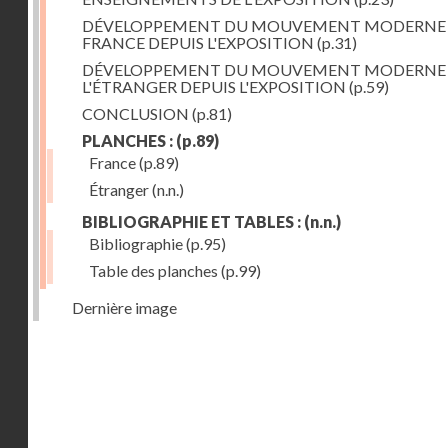
DÉVELOPPEMENT DU MOUVEMENT MODERNE
FRANCE DEPUIS L'EXPOSITION
(p.31)
DÉVELOPPEMENT DU MOUVEMENT MODERNE
L'ÉTRANGER DEPUIS L'EXPOSITION
(p.59)
CONCLUSION
(p.81)
PLANCHES :
(p.89)
France
(p.89)
Étranger
(n.n.)
BIBLIOGRAPHIE ET TABLES :
(n.n.)
Bibliographie
(p.95)
Table des planches
(p.99)
Dernière image