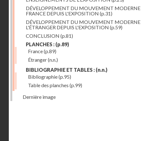
DÉVELOPPEMENT DU MOUVEMENT MODERNE
FRANCE DEPUIS L'EXPOSITION
(p.31)
DÉVELOPPEMENT DU MOUVEMENT MODERNE
L'ÉTRANGER DEPUIS L'EXPOSITION
(p.59)
CONCLUSION
(p.81)
PLANCHES :
(p.89)
France
(p.89)
Étranger
(n.n.)
BIBLIOGRAPHIE ET TABLES :
(n.n.)
Bibliographie
(p.95)
Table des planches
(p.99)
Dernière image