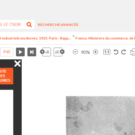
RECHERCHE AVANCÉE
t industriels modernes. 1925. Paris - Rapp...
France. Ministère du commerce, de l
90%
ISTE
DES
LUMES