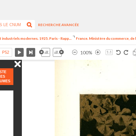
RECHERCHE AVANCÉE
t industriels modernes. 1925. Paris - Rapp...
France. Ministère du commerce, de l
100%
ISTE
DES
LUMES