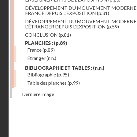
DÉVELOPPEMENT DU MOUVEMENT MODERNE
FRANCE DEPUIS L'EXPOSITION
(p.31)
DÉVELOPPEMENT DU MOUVEMENT MODERNE
L'ÉTRANGER DEPUIS L'EXPOSITION
(p.59)
CONCLUSION
(p.81)
PLANCHES :
(p.89)
France
(p.89)
Étranger
(n.n.)
BIBLIOGRAPHIE ET TABLES :
(n.n.)
Bibliographie
(p.95)
Table des planches
(p.99)
Dernière image