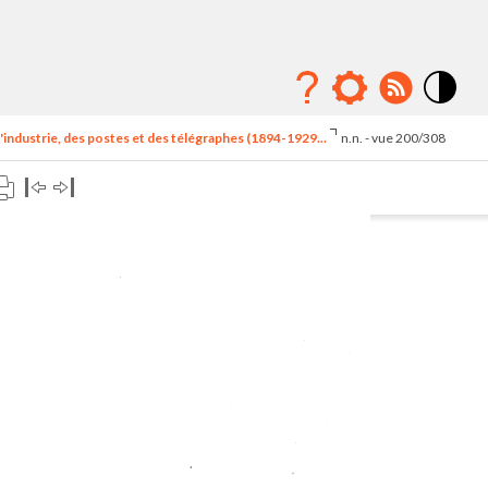
Mode
contraste
'industrie, des postes et des télégraphes (1894-1929...
n.n. - vue 200/308
élévé