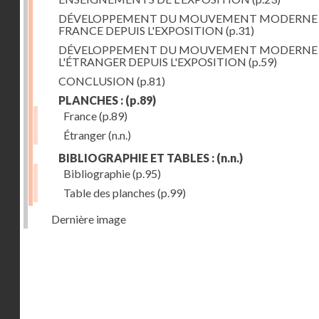
DÉVELOPPEMENT DU MOUVEMENT MODERNE
FRANCE DEPUIS L'EXPOSITION
(p.31)
DÉVELOPPEMENT DU MOUVEMENT MODERNE
L'ÉTRANGER DEPUIS L'EXPOSITION
(p.59)
CONCLUSION
(p.81)
PLANCHES :
(p.89)
France
(p.89)
Étranger
(n.n.)
BIBLIOGRAPHIE ET TABLES :
(n.n.)
Bibliographie
(p.95)
Table des planches
(p.99)
Dernière image