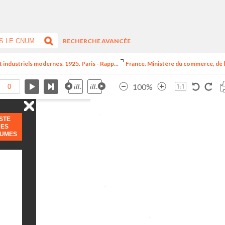
RECHERCHE AVANCÉE
t industriels modernes. 1925. Paris - Rapp...
France. Ministère du commerce, de l
100%
ISTE
DES
LUMES