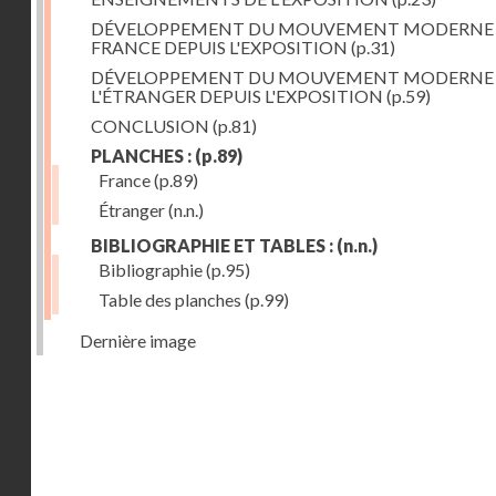
DÉVELOPPEMENT DU MOUVEMENT MODERNE
FRANCE DEPUIS L'EXPOSITION
(p.31)
DÉVELOPPEMENT DU MOUVEMENT MODERNE
L'ÉTRANGER DEPUIS L'EXPOSITION
(p.59)
CONCLUSION
(p.81)
PLANCHES :
(p.89)
France
(p.89)
Étranger
(n.n.)
BIBLIOGRAPHIE ET TABLES :
(n.n.)
Bibliographie
(p.95)
Table des planches
(p.99)
Dernière image