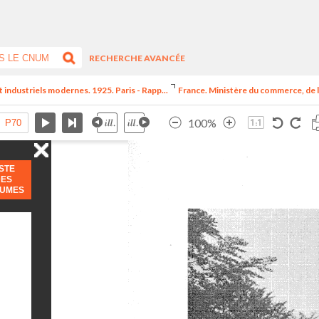
RECHERCHE AVANCÉE
t industriels modernes. 1925. Paris - Rapp...
France. Ministère du commerce, de l
100%
ISTE
DES
LUMES