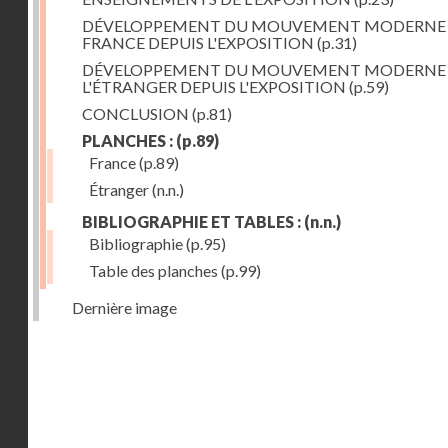
DÉVELOPPEMENT DU MOUVEMENT MODERNE
FRANCE DEPUIS L'EXPOSITION
(p.31)
DÉVELOPPEMENT DU MOUVEMENT MODERNE
L'ÉTRANGER DEPUIS L'EXPOSITION
(p.59)
CONCLUSION
(p.81)
PLANCHES :
(p.89)
France
(p.89)
Étranger
(n.n.)
BIBLIOGRAPHIE ET TABLES :
(n.n.)
Bibliographie
(p.95)
Table des planches
(p.99)
Dernière image